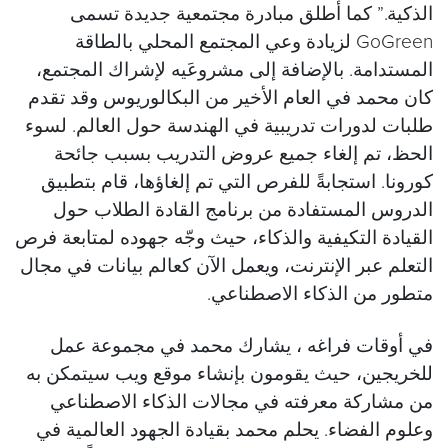
الذكية.” كما أطلق مبادرة مجتمعية جديدة تسمى
GoGreen لزيادة وعي المجتمع المحلي بالطاقة
المستدامة. بالإضافة إلى مشروعَيه لإشراك المجتمع،
كان محمد في العام الأخير من البكالوريوس وقد تقدم
طلبات لدورات تدريبية في الهندسة حول العالم. لسوء
الحظ، تم إلغاء جميع عروض التدريب بسبب جائحة
كورونا. استجابةً للفرص التي تم إلغاؤها، قام بتطبيق
الدروس المستفادة من برنامج القادة الطلاب حول
القيادة التكيفية والذكاء، حيث وجّه جهوده لمتابعة فرص
التعلم عبر الإنترنت، ويعمل الآن كعالم بيانات في مجال
متطور من الذكاء الاصطناعي.
في أوقات فراغه ، يشارك محمد في مجموعة عمل
للخريجين، حيث يقومون بإنشاء موقع ويب سيتمكن به
من مشاركة معرفته في مجالات الذكاء الاصطناعي
وعلوم الفضاء. يحلم محمد بقيادة الجهود العالمية في