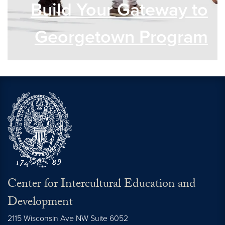
Build Your Gateway to
Georgetown Program
Center for Intercultural Education and
Development
2115 Wisconsin Ave NW Suite 6052