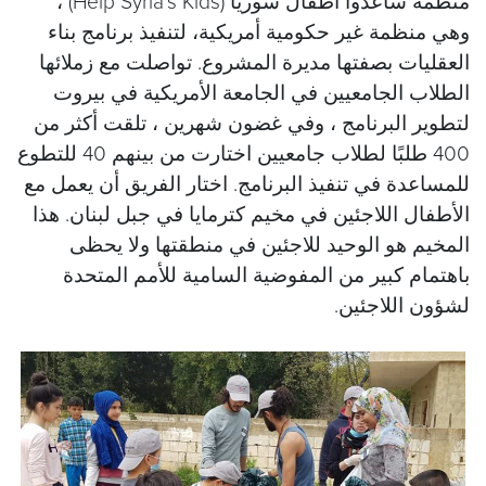
منظمة ساعدوا أطفال سوريا (Help Syria’s Kids) ،
وهي منظمة غير حكومية أمريكية، لتنفيذ برنامج بناء
العقليات بصفتها مديرة المشروع. تواصلت مع زملائها
الطلاب الجامعيين في الجامعة الأمريكية في بيروت
لتطوير البرنامج ، وفي غضون شهرين ، تلقت أكثر من
400 طلبًا لطلاب جامعيين اختارت من بينهم 40 للتطوع
للمساعدة في تنفيذ البرنامج. اختار الفريق أن يعمل مع
الأطفال اللاجئين في مخيم كترمايا في جبل لبنان. هذا
المخيم هو الوحيد للاجئين في منطقتها ولا يحظى
باهتمام كبير من المفوضية السامية للأمم المتحدة
لشؤون اللاجئين.