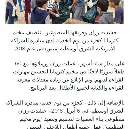
حشدت رزان وفريقها المتطوعين لتنظيف مخيم
كترمايا كجزء من يوم الخدمة لدى مبادرة الشراكة
الأمريكية الشرق أوسطية (ميبي) في عام 2018
على مدار ستة أشهر ، عملت رزان وزملاؤها مع 60
طفلاً سوريًا لاجئًا في مخيم كترمايا لتحسين مهارات
القراءة لديهم. وتم الإبلاغ عن زيادة معدلات معرفة
القراءة والكتابة لجميع الأطفال بعد البرنامج.
بالإضافة إلى ذلك ، كجزء من يوم خدمة مبادرة الشراكة
الشرق أوسطية في 6 أبريل 2018 ، حشدت رزان
متطوعي بناء العقليات لتنظيم وتنفيذ “يوم مخيم
التنظيف”. عمل جميع أطفال اللاجئين الستين