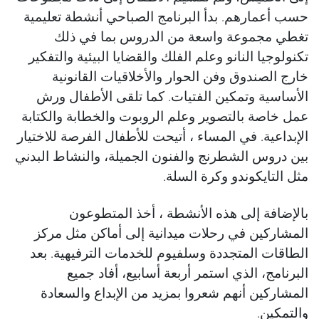
حسب أعمارهم. بدأ البرنامج الصباحي أنشطة تعليمية
تغطي مجموعة واسعة من الدروس بما في ذلك
تكنولوجيا النانو وعلم الفلك والقضايا البيئية والتفكير
خارج الصندوق وفن الحوار والأخلاقيات القانونية
الأساسية وتمكين الفتيات. كما تلقى الأطفال ورش
عمل خاصة بالتصوير وعلم الروبوت والخطابة والكتابة
الإبداعية. في المساء ، أتيحت للأطفال الفرصة للاختيار
بين دروس الشطرنج والفنون الجميلة، والنشاط البدني
مثل التايكوندو وكرة السلة.
بالإضافة إلى هذه الأنشطة ، أخذ المتطوعون
المشاركين في رحلات ميدانية إلى أماكن مثل مركز
الطاقات المتجددة وسلفيوم للخدمات الترفيهية. بعد
البرنامج، الذي استمر أربعة أسابيع، أفاد جميع
المشاركين أنهم شعروا بمزيد من الإبداع والسعادة
والتمكين.